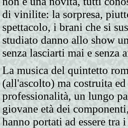
non è una novità, tutti cono
di vinilite: la sorpresa, piut
spettacolo, i brani che si 
studiato danno allo show un 
senza lasciarti mai e senza a
La musica del quintetto ro
(all'ascolto) ma costruita e
professionalità, un lungo pa
giovane età dei componenti, 
hanno portati ad essere tra i