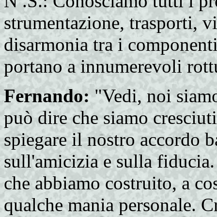
N .S.: Conosciamo tutti i pr
strumentazione, trasporti, v
disarmonia tra i componenti
portano a innumerevoli rott
Fernando:
"Vedi, noi siamo
può dire che siamo cresciuti
spiegare il nostro accordo
sull'amicizia e sulla fiduci
che abbiamo costruito, a cost
qualche mania personale. C