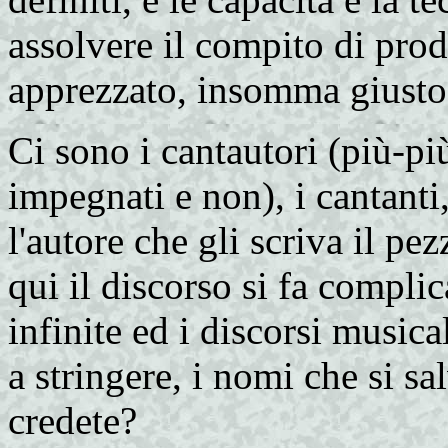
assolvere il compito di pro
apprezzato, insomma giusto
Ci sono i cantautori (più-pi
impegnati e non), i cantant
l'autore che gli scriva il pe
qui il discorso si fa complic
infinite ed i discorsi music
a stringere, i nomi che si s
credete?