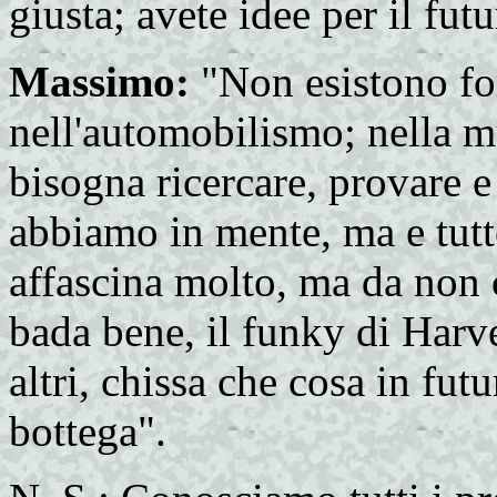
giusta; avete idee per il fut
Massimo:
"Non esistono fo
nell'automobilismo; nella mu
bisogna ricercare, provare 
abbiamo in mente, ma e tutto
affascina molto, ma da non
bada bene, il funky di Har
altri, chissa che cosa in futu
bottega".