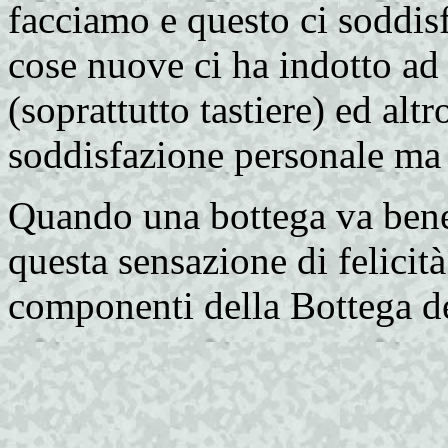
facciamo e questo ci soddis
cose nuove ci ha indotto ad
(soprattutto tastiere) ed alt
soddisfazione personale ma 
Quando una bottega va bene 
questa sensazione di felicit
componenti della Bottega de