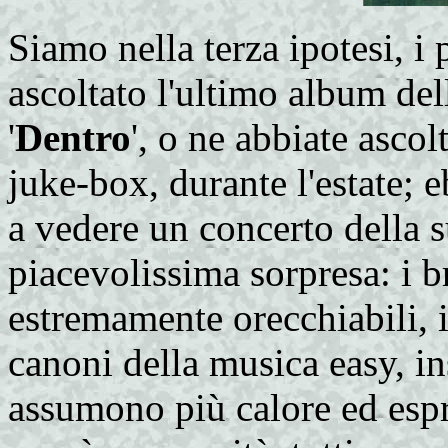
Siamo nella terza ipotesi, i
ascoltato l'ultimo album dell
'
Dentro
', o ne abbiate asco
juke-box, durante l'estate; 
a vedere un concerto della s
piacevolissima sorpresa: i 
estremamente orecchiabili, i
canoni della musica easy, in
assumono più calore ed espr