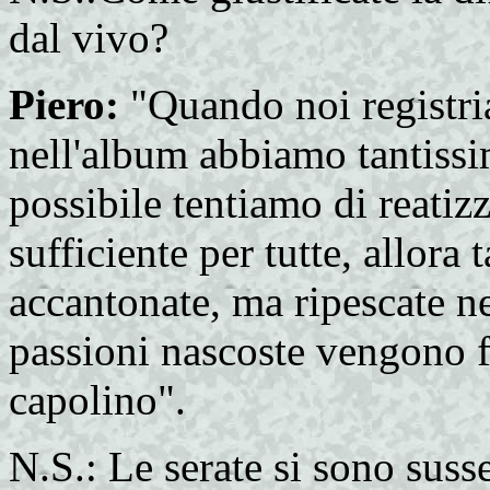
dal vivo?
Piero:
"Quando noi registria
nell'album abbiamo tantissi
possibile tentiamo di reatiz
sufficiente per tutte, allora
accantonate, ma ripescate ne
passioni nascoste vengono fu
capolino".
N.S.: Le serate si sono suss