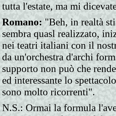
tutta l'estate, ma mi dicevat
Romano:
"Beh, in realtà s
sembra quasl realizzato, ini
nei teatri italiani con il no
da un'orchestra d'archi for
supporto non può che render
ed interessante lo spettacolo
sono molto ricorrenti".
N.S.: Ormai la formula l'ave