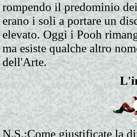
rompendo il predominio dei 
erano i soli a portare un di
elevato. Oggi i Pooh rimang
ma esiste qualche altro nome
dell'Arte.
L'i
N.S.:Come giustificate la dif