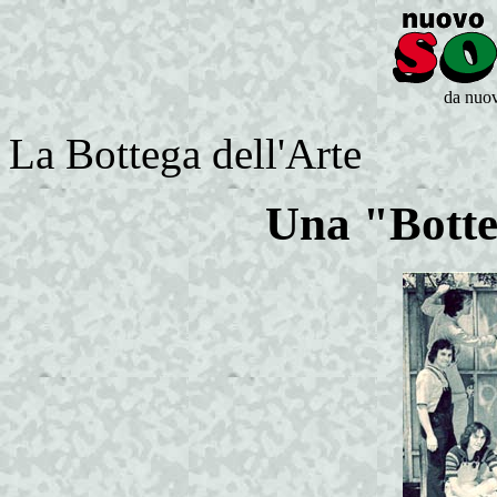
da nuo
La Bottega dell'Arte
Una "Botte