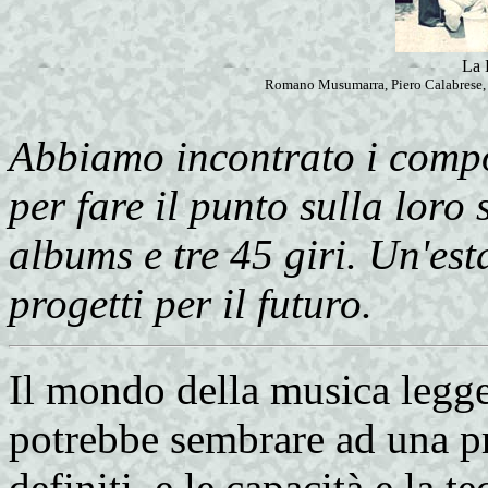
La 
Romano Musumarra, Piero Calabrese, 
Abbiamo incontrato i comp
per fare il punto sulla loro 
albums e tre 45 giri. Un'est
progetti per il futuro.
Il mondo della musica legg
potrebbe sembrare ad una pr
definiti, e le capacità e la 